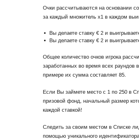
Очки рассчитываются на основании со
за каждый множитель х1 в каждом выи
Вы делаете ставку € 2 и выигрываете
Вы делаете ставку € 2 и выигрываете
Общее количество очков игрока рассч
заработанных во время всех раундов 
примере их сумма составляет 85.
Если Вы займете место с 1 по 250 в С
призовой фонд, начальный размер кот
каждой ставкой!
Следить за своим местом в Списке ли
помощью уникального идентификатора,