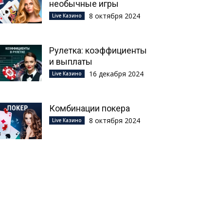
необычные игры
8 октября 2024
Live Казино
Рулетка: коэффициенты
и выплаты
16 декабря 2024
Live Казино
Комбинации покера
8 октября 2024
Live Казино