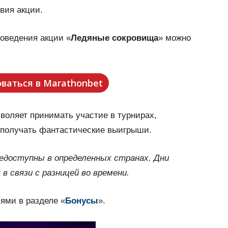
вия акции.
роведения акции «
Ледяные сокровища
» можно
ваться в Marathonbet
воляет принимать участие в турнирах,
и получать фантастические выигрыши.
едоступны в определенных странах. Дни
в связи с разницей во времени.
ями в разделе «
Бонусы
».