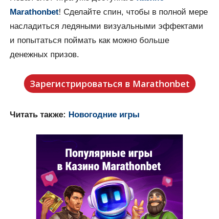
Marathonbet
! Сделайте спин, чтобы в полной мере
насладиться ледяными визуальными эффектами
и попытаться поймать как можно больше
денежных призов.
Зарегистрироваться в Marathonbet
Читать также:
Новогодние игры