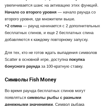
увеличивается шанс на активацию этих функций.
Начало со второго уровня
— начало раунда со
второго уровня, где множители выше.
+2 спина
— раунд начинается с 2 дополнительных
бесплатных спинов, и еще 2 бесплатных спина
добавляются к каждому повторному запуску.
Для тех, кто не готов ждать выпадения символов
Scatter в основной игре, доступна
покупка
бонусного раунда
за 100-кратную ставку.
Символы Fish Money
Во время раунда бесплатных спинов могут
появляться
символы рыбы
c
разными
денежными значениями
. Символ рыбака