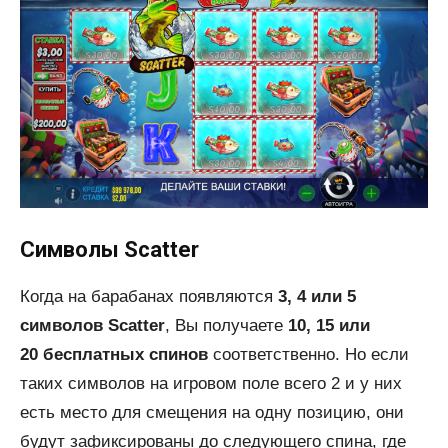
Символы Scatter
Когда на барабанах появляются
3, 4 или 5
символов Scatter
, Вы получаете
10, 15 или
20 бесплатных спинов
соответственно. Но если
таких символов на игровом поле всего 2 и у них
есть место для смещения на одну позицию, они
будут зафиксированы до следующего спина, где