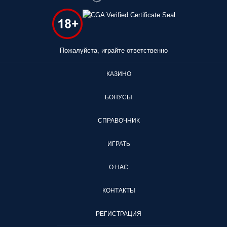
Пожалуйста, играйте ответственно
КАЗИНО
БОНУСЫ
СПРАВОЧНИК
ИГРАТЬ
О НАС
КОНТАКТЫ
РЕГИСТРАЦИЯ