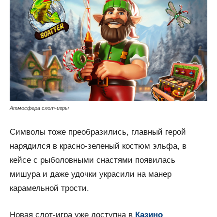
Атмосфера слот-игры
Символы тоже преобразились, главный герой
нарядился в красно-зеленый костюм эльфа, в
кейсе с рыболовными снастями появилась
мишура и даже удочки украсили на манер
карамельной трости.
Новая слот-игра уже доступна в
Казино