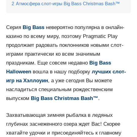
2
Атмосфера слот-игры Big Bass Christmas Bash™
Серия
Big Bass
невероятно популярна в онлайн-
казино по всему миру, поэтому Pragmatic Play
продолжает радовать поклонников новыми слот-
играми практически ко всем значимым
праздникам. Еще совсем недавно
Big Bass
Halloween
вошла в нашу подборку
лучших слот-
игр на Хэллоуин
, а уже сегодня Вы можете
насладиться специальным рождественским
выпуском
Big Bass Christmas Bash™
.
Захватывающая зимняя рыбалка в ледяных
глубинах заснеженного озера ждет Вас! Скорее
хватайте удочки и присоединяйтесь к главному