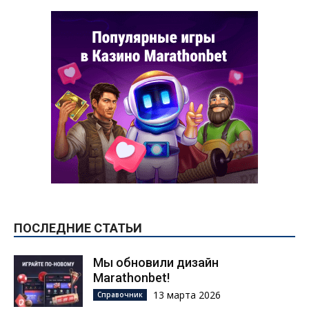
ПОСЛЕДНИЕ СТАТЬИ
Мы обновили дизайн
Marathonbet!
13 марта 2026
Справочник