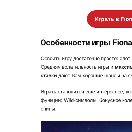
Играть в Fion
Особенности игры Fiona’
Освоить игру достаточно просто: слот
Средняя волатильность игры и
максим
ставки
дают Вам хорошие шансы на с
Играть становится еще интереснее, к
функции: Wild-символы, бонусное коле
спины.