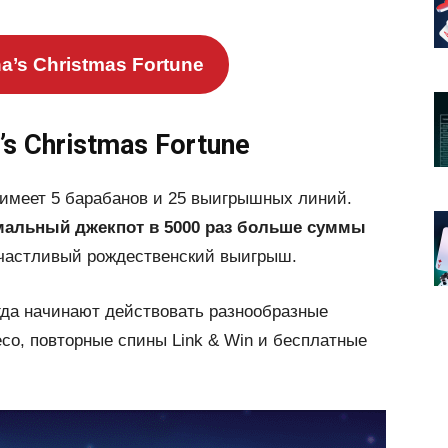
a’s Christmas Fortune
s Christmas Fortune
 имеет 5 барабанов и 25 выигрышных линий.
альный джекпот в 5000 раз больше суммы
частливый рождественский выигрыш.
огда начинают действовать разнообразные
со, повторные спины Link & Win и бесплатные