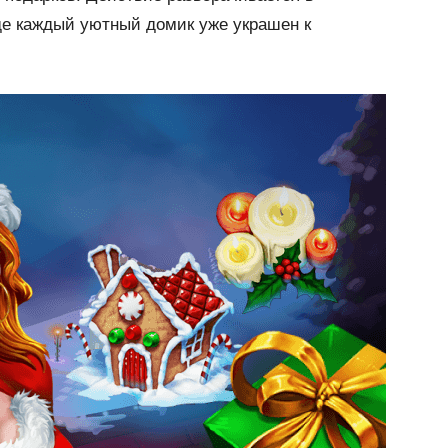
де каждый уютный домик уже украшен к