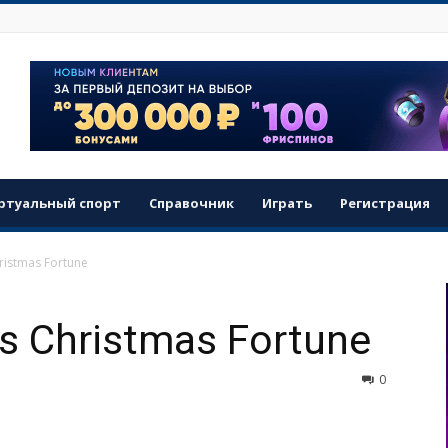
ртуальный спорт
Справочник
Играть
Регистрация
ristmas Fortune
’s Christmas Fortune
0