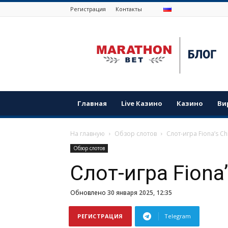
Регистрация
Контакты
Блог
Marathonbet
Главная
Live Казино
Казино
Ви
На главную
Обзор слотов
Слот-игра Fiona’s Ch
Обзор слотов
Слот-игра Fiona
Обновлено
30 января 2025, 12:35
РЕГИСТРАЦИЯ
Telegram