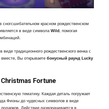
 в сногсшибательном красном рождественском
появляется в виде символа
Wild
, помогая
омбинаций.
 в виде традиционного рождественского венка с
 вместе, Вы открываете
бонусный раунд Lucky
 Christmas Fortune
ественскую тематику. Каждая деталь погружает
яда Фионы до чудесных символов в виде
 подарков. Действие разворачивается в