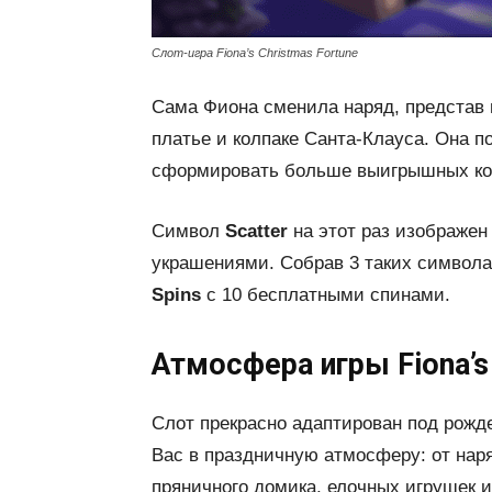
Слот-игра Fiona’s Christmas Fortune
Сама Фиона сменила наряд, представ
платье и колпаке Санта-Клауса. Она 
сформировать больше выигрышных к
Символ
Scatter
на этот раз изображен
украшениями. Собрав 3 таких символа
Spins
с 10 бесплатными спинами.
Атмосфера игры Fiona’s
Слот прекрасно адаптирован под рожд
Вас в праздничную атмосферу: от нар
пряничного домика, елочных игрушек и