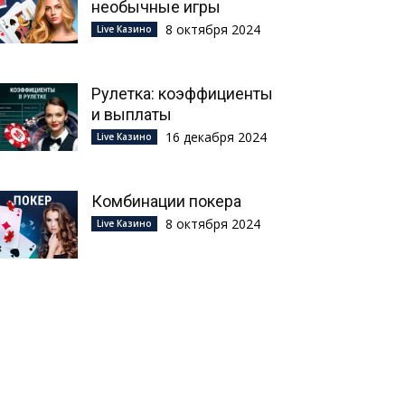
необычные игры
8 октября 2024
Live Казино
Рулетка: коэффициенты
и выплаты
16 декабря 2024
Live Казино
Комбинации покера
8 октября 2024
Live Казино