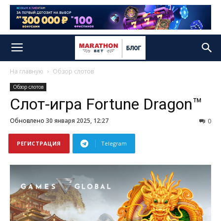
На главную
Обзор слотов
Обзор слотов
Слот-игра Fortune Dragon™
Обновлено
30 января 2025, 12:27
0
РЕГИСТРАЦИЯ
Telegram