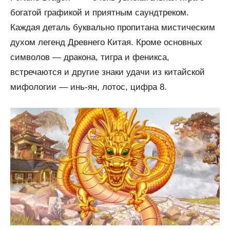
богатой графикой и приятным саундтреком.
Каждая деталь буквально пропитана мистическим
духом легенд Древнего Китая. Кроме основных
символов — дракона, тигра и феникса,
встречаются и другие знаки удачи из китайской
мифологии — инь-ян, лотос, цифра 8.