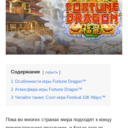
Содержание
скрыть
1
Особенности игры Fortune Dragon™
2
Атмосфера игры Fortune Dragon™
3
Читайте также: Слот-игра Festival 10K Ways™
Пока во многих странах мира подходят к концу
рождественские праздники, в Китае только