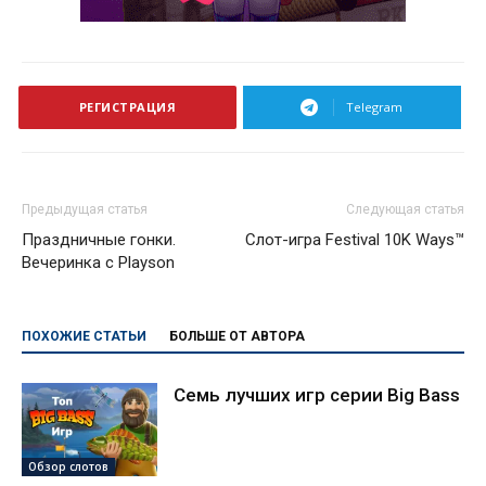
РЕГИСТРАЦИЯ
Telegram
Предыдущая статья
Следующая статья
Праздничные гонки.
Слот-игра Festival 10K Ways™
Вечеринка с Playson
ПОХОЖИЕ СТАТЬИ
БОЛЬШЕ ОТ АВТОРА
Семь лучших игр серии Big Bass
Обзор слотов