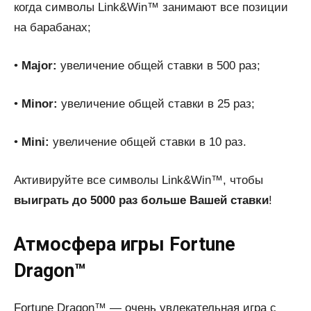
когда символы Link&Win™ занимают все позиции
на барабанах;
•
Major:
увеличение общей ставки в 500 раз;
•
Minor:
увеличение общей ставки в 25 раз;
•
Mini:
увеличение общей ставки в 10 раз.
Активируйте все символы Link&Win™, чтобы
выиграть до 5000 раз больше Вашей ставки
!
Атмосфера игры Fortune
Dragon™
Fortune Dragon™ — очень увлекательная игра с