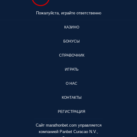
Пожалуйста, играйте ответственно
КАЗИНО
БОНУСЫ
СПРАВОЧНИК
ИГРАТЬ
О НАС
КОНТАКТЫ
РЕГИСТРАЦИЯ
Сайт marathonbet.com управляется
компанией Panbet Curacao N.V.,