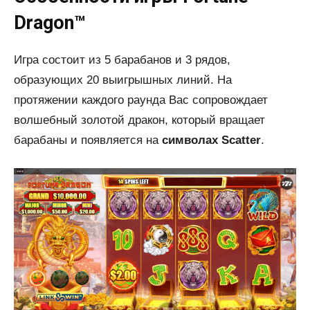
Dragon™
Игра состоит из 5 барабанов и 3 рядов,
образующих 20 выигрышных линий. На
протяжении каждого раунда Вас сопровождает
волшебный золотой дракон, который вращает
барабаны и появляется на
символах Scatter
.