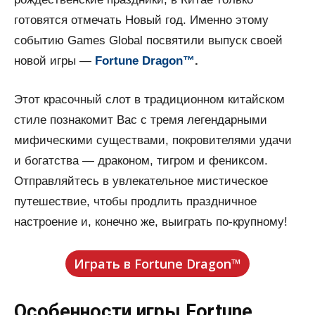
готовятся отмечать Новый год. Именно этому
событию Games Global посвятили выпуск своей
новой игры —
Fortune Dragon™
.
Этот красочный слот в традиционном китайском
стиле познакомит Вас с тремя легендарными
мифическими существами, покровителями удачи
и богатства — драконом, тигром и фениксом.
Отправляйтесь в увлекательное мистическое
путешествие, чтобы продлить праздничное
настроение и, конечно же, выиграть по-крупному!
Играть в Fortune Dragon™
Особенности игры Fortune