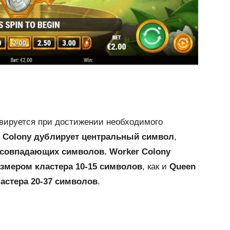
вируется при достижении необходимого
Colony
дублирует центральный символ
,
7 совпадающих символов.
Worker
Colony
змером кластера 10-15 символов
, как и
Queen
стера 20-37 символов
.