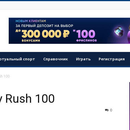
ртуальный спорт
Справочник
Играть
Регистрация
sh 100
y Rush 100
0