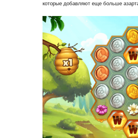
которые добавляют еще больше азарта