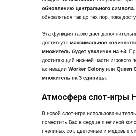
обновлению центрального символа
обновляться так до тех пор, пока дост
Эта функция также дает дополнительн
достигнуто
максимальное количество
множитель будет увеличен на +3
. П
достигающий нижней части игрового п
активации
Worker
Colony
или
Queen
множитель на 3 единицы
.
Атмосфера слот-игры H
В новой слот-игре использованы тепл
поместить Вас в сердце пчелиной кол
пчелиных сот, цветочные и медовые 