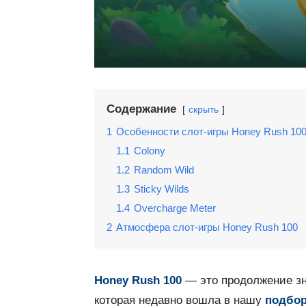
Содержание
скрыть
1
Особенности слот-игры Honey Rush 10
1.1
Colony
1.2
Random Wild
1.3
Sticky Wilds
1.4
Overcharge Meter
2
Атмосфера слот-игры Honey Rush 100
Honey Rush 100
— это продолжение з
которая недавно вошла в нашу
подбор