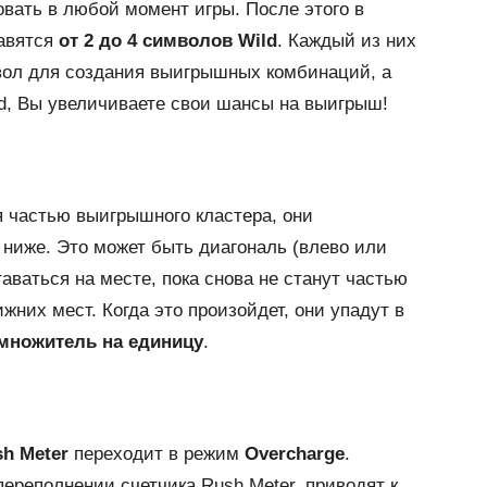
вать в любой момент игры. После этого в
бавятся
от 2 до 4 символов Wild
. Каждый из них
вол для создания выигрышных комбинаций, а
d, Вы увеличиваете свои шансы на выигрыш!
 частью выигрышного кластера, они
ниже. Это может быть диагональ (влево или
аваться на месте, пока снова не станут частью
жних мест. Когда это произойдет, они упадут в
множитель на единицу
.
h Meter
переходит в режим
Overcharge
.
переполнении счетчика Rush Meter, приводят к