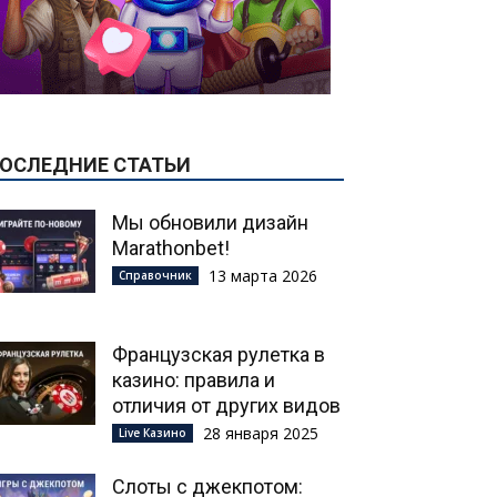
ОСЛЕДНИЕ СТАТЬИ
Мы обновили дизайн
Marathonbet!
13 марта 2026
Справочник
Французская рулетка в
казино: правила и
отличия от других видов
28 января 2025
Live Казино
Слоты с джекпотом: