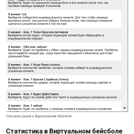
Описание рыков в Виртуальном бейсболе
Статистика в Виртуальном бейсболе