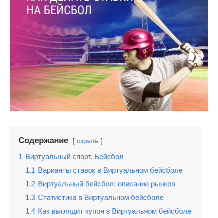
Содержание
скрыть
1
Виртуальный спорт. Бейсбол
1.1
Варианты ставок в Виртуальном бейсболе
1.2
Виртуальный бейсбол: описание рынков
1.3
Статистика в Виртуальном бейсболе
1.4
Как выглядит купон в Виртуальном бейсболе