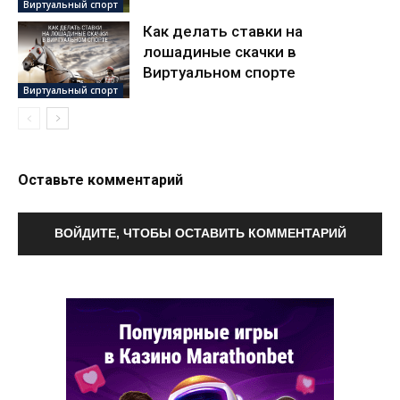
Виртуальный спорт
Как делать ставки на
лошадиные скачки в
Виртуальном спорте
Виртуальный спорт
Оставьте комментарий
ВОЙДИТЕ, ЧТОБЫ ОСТАВИТЬ КОММЕНТАРИЙ