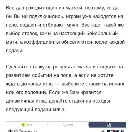
Всегда проходит один из матчей, поэтому, когда
бы Вы ни подключились, игроки уже находятся на
поле, подают и отбивают мячи. Вас ждет такой же
выбор ставок, как и на настоящий бейсбольный
матч, а коэффициенты обновляются после каждой
подачи!
Сделайте ставку на результат матча и следите за
развитием событий на поле, а если не хотите
ждать до конца игры — выберите ставки на иннинг
или его половину. Если же Вам нравится
динамичная игра, делайте ставки на исходы
следующей подачи мяча.