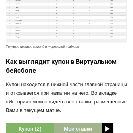
Текущие позиции команд в турнирной таблице
Как выглядит купон в Виртуальном
бейсболе
Купон находится в нижней части главной страницы
и открывается при нажатии на него. Во вкладке
«История» можно видеть все ставки, размещенные
Вами в текущем матче.