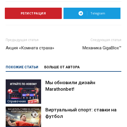
РЕГИСТРАЦИЯ
Telegram
Предыдущая статья
Следующая статья
Акция «Комната страха»‎
Механика GigaBlox™
ПОХОЖИЕ СТАТЬИ
БОЛЬШЕ ОТ АВТОРА
Мы обновили дизайн
Marathonbet!
Справочник
Виртуальный спорт: ставки на
футбол