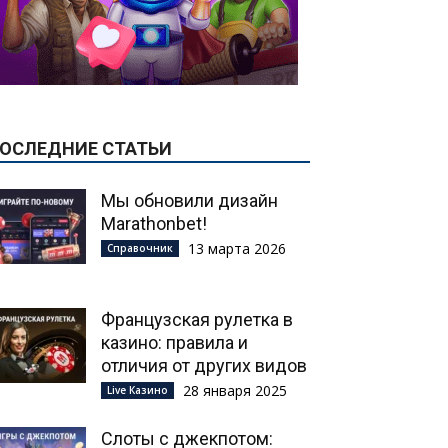
ОСЛЕДНИЕ СТАТЬИ
Мы обновили дизайн
Marathonbet!
13 марта 2026
Справочник
Французская рулетка в
казино: правила и
отличия от других видов
28 января 2025
Live Казино
Слоты с джекпотом: