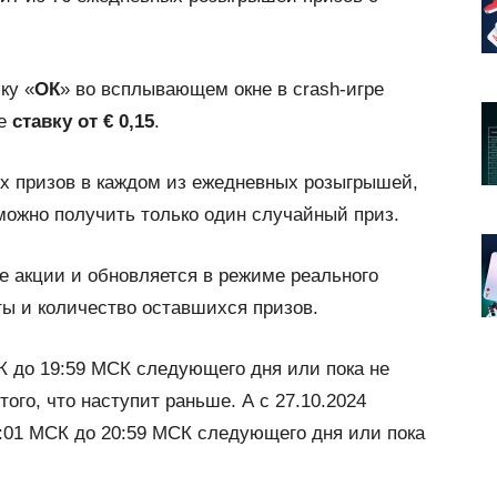
ку «
ОК
» во всплывающем окне в crash-игре
те
ставку от € 0,15
.
х призов в каждом из ежедневных розыгрышей,
ожно получить только один случайный приз.
е акции и обновляется в режиме реального
ты и количество оставшихся призов.
К до 19:59 МСК следующего дня или пока не
ого, что наступит раньше. А с 27.10.2024
1:01 МСК до 20:59 МСК следующего дня или пока