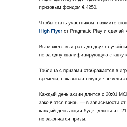
призовым фондом € 4250.
Чтобы стать участником, нажмите кноп
High Flyer
от Pragmatic Play и сделай
Вы можете выиграть до двух случайны
но за одну квалифицирующую ставку м
Таблица с призами отображается в игр
времени, показывая текущие результа
Каждый день акции длится с 20:01 МС
закончатся призы — в зависимости от т
каждый день акции будет длиться с 2
не закончатся призы.