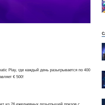
С
atic Play, где каждый день разыгрывается по 400
авляет € 500!
ит из 76 ежедневных розыгрышей призов с