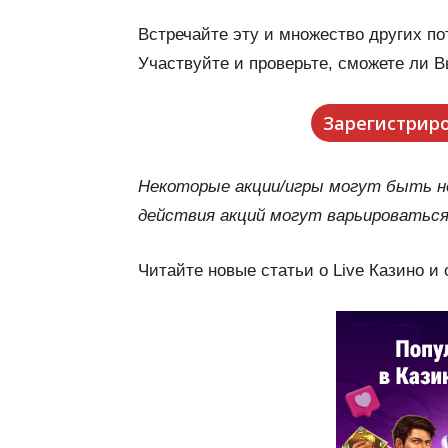
Встречайте эту и множество других п
Участвуйте и проверьте, сможете ли В
Зарегистриро
Некоторые акции/игры могут быть н
действия акций могут варьироваться 
Читайте новые статьи о Live Казино и