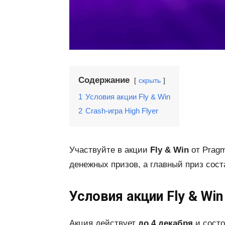
Содержание
скрыть
1
Условия акции Fly & Win
2
Crash-игра High Flyer
Участвуйте в акции
Fly & Win
от Pragm
денежных призов, а главный приз сост
Условия акции Fly & Win
Акция действует
до 4 декабря
и состо