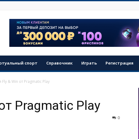
ртуальный спорт
Справочник
Играть
Регистрация
 Fly & Win от Pragmatic Play
от Pragmatic Play
0