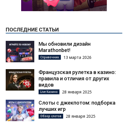
ПОСЛЕДНИЕ СТАТЬИ
Мы обновили дизайн
Marathonbet!
13 марта 2026
Справочник
Французская рулетка в казино:
правила и отличия от других
видов
28 января 2025
Live Казино
Слоты с джекпотом: подборка
лучших игр
28 января 2025
Обзор слотов