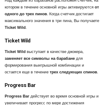
Над каждым из барабанов расположен счетчик, на
котором в течение основной игры активируются
от
одного до трех пинов
. Когда счетчик достигает
максимального значения в три пина, Вы получаете
Ticket Wild
.
Ticket Wild
Ticket Wild
выступает в качестве джокера,
заменяет все символы на барабане
для
формирования выигрышной комбинации и
остается еще в течение
трех следующих спинов
.
Progress Bar
Progress Bar
действует во время основной игры и
увеличивает прогресс по мере достижения