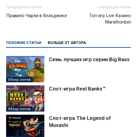
Предыдущая статья
Следующая статья
Правило Чарли в блэкджеке
Топ игр Live Казино
Marathonbet
ПОХОЖИЕ СТАТЬИ
БОЛЬШЕ ОТ АВТОРА
Семь лучших игр серии Big Bass
Обзор слотов
Слот-игра Reel Banks™
Обзор слотов
Слот-игра The Legend of
Musashi