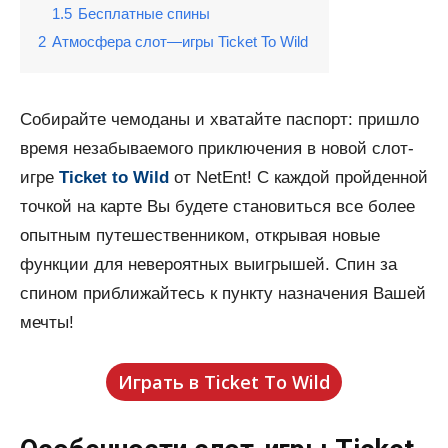
1.5
Бесплатные спины
2
Атмосфера слот—игры Ticket To Wild
Собирайте чемоданы и хватайте паспорт: пришло
время незабываемого приключения в новой слот-
игре
Ticket to Wild
от NetEnt! С каждой пройденной
точкой на карте Вы будете становиться все более
опытным путешественником, открывая новые
функции для невероятных выигрышей. Спин за
спином приближайтесь к пункту назначения Вашей
мечты!
Играть в Ticket To Wild