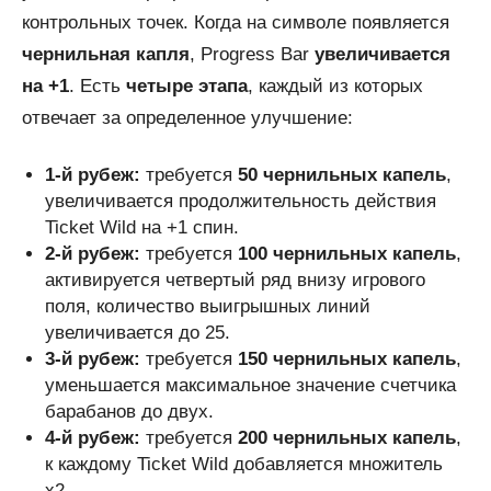
контрольных точек. Когда на символе появляется
чернильная капля
, Progress Bar
увеличивается
на +1
. Есть
четыре этапа
, каждый из которых
отвечает за определенное улучшение:
1-й рубеж:
требуется
50 чернильных капель
,
увеличивается продолжительность действия
Ticket Wild на +1 спин.
2-й рубеж:
требуется
100 чернильных капель
,
активируется четвертый ряд внизу игрового
поля, количество выигрышных линий
увеличивается до 25.
3-й рубеж:
требуется
150 чернильных капель
,
уменьшается максимальное значение счетчика
барабанов до двух.
4-й рубеж:
требуется
200 чернильных капель
,
к каждому Ticket Wild добавляется множитель
x2.