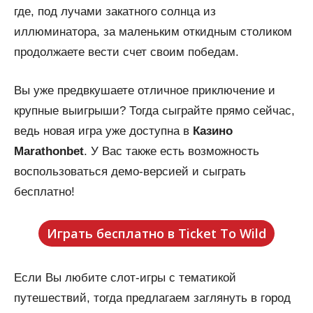
где, под лучами закатного солнца из
иллюминатора, за маленьким откидным столиком
продолжаете вести счет своим победам.
Вы уже предвкушаете отличное приключение и
крупные выигрыши? Тогда сыграйте прямо сейчас,
ведь новая игра уже доступна в
Казино
Marathonbet
. У Вас также есть возможность
воспользоваться демо-версией и сыграть
бесплатно!
Играть беcплатно в Ticket To Wild
Если Вы любите слот-игры с тематикой
путешествий, тогда предлагаем заглянуть в город