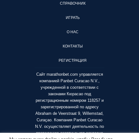
СПРАВОЧНИК
ИГРАТЬ
О НАС
КОНТАКТЫ
РЕГИСТРАЦИЯ
Сайт marathonbet.com управляется
компанией Panbet Curacao N.V.,
учрежденной в соответствии с
законами Кюрасао под
регистрационным номером 118257 и
зарегистрированной по адресу
Abraham de Veerstraat 9, Willemstad,
Curaçao. Компания Panbet Curacao
N.V. осуществляет деятельность по
проведению азартных игр согласно