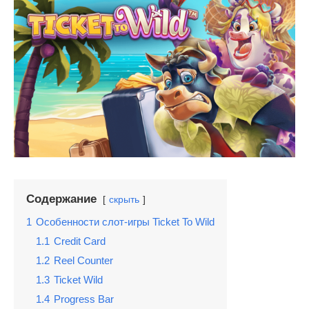
Содержание
скрыть
1
Особенности слот-игры Ticket To Wild
1.1
Credit Card
1.2
Reel Counter
1.3
Ticket Wild
1.4
Progress Bar